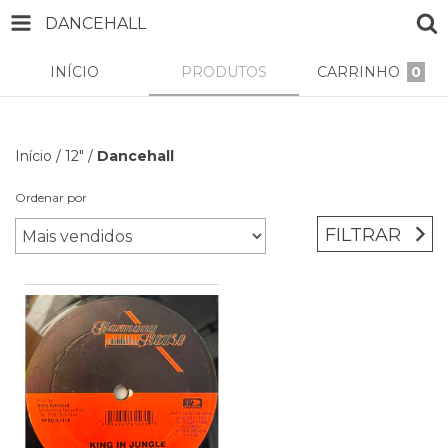
DANCEHALL
INÍCIO
PRODUTOS
CARRINHO
0
Início
/
12"
/
Dancehall
Ordenar por
FILTRAR