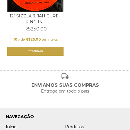
12" SIZZLA & JAH CURE -
KING IN...
R$250,00
10
x de
R$25,00
sem juros
ENVIAMOS SUAS COMPRAS
Entrega em todo o país
NAVEGAÇÃO
Início
Produtos