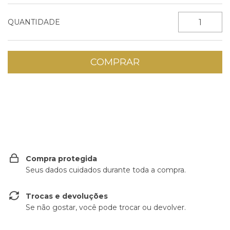
QUANTIDADE
ALTERAR CEP
Entregas para o CEP:
Compra protegida
Seus dados cuidados durante toda a compra.
Trocas e devoluções
Se não gostar, você pode trocar ou devolver.