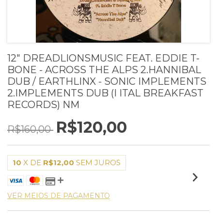
12" DREADLIONSMUSIC FEAT. EDDIE T-
BONE - ACROSS THE ALPS 2.HANNIBAL
DUB / EARTHLINX - SONIC IMPLEMENTS
2.IMPLEMENTS DUB (I ITAL BREAKFAST
RECORDS) NM
R$120,00
R$160,00
10
X DE
R$12,00
SEM JUROS
VER MEIOS DE PAGAMENTO