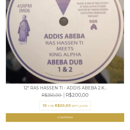
12" RAS HASSEN TI - ADDIS ABEBA 2.K...
R$200,00
R$250,00
10
x de
R$20,00
sem juros