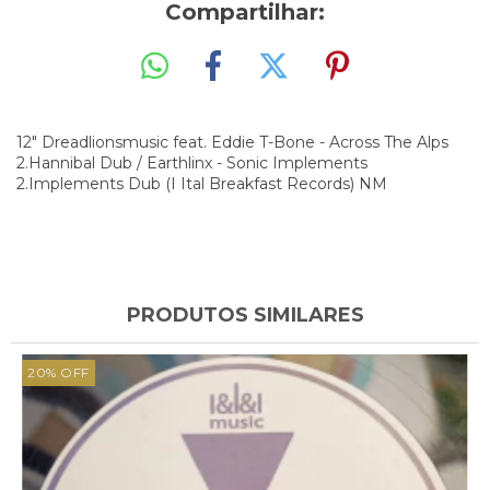
Compartilhar:
12" Dreadlionsmusic feat. Eddie T-Bone - Across The Alps
2.Hannibal Dub / Earthlinx - Sonic Implements
2.Implements Dub (I
Ital Breakfast Records) NM
PRODUTOS SIMILARES
20
%
OFF