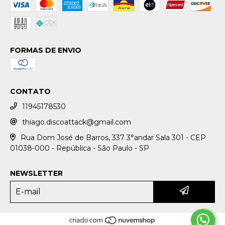
FORMAS DE ENVIO
CONTATO
11945178530
thiago.discoattack@gmail.com
Rua Dom José de Barros, 337 3°andar Sala 301 - CEP
01038-000 - República - São Paulo - SP
NEWSLETTER