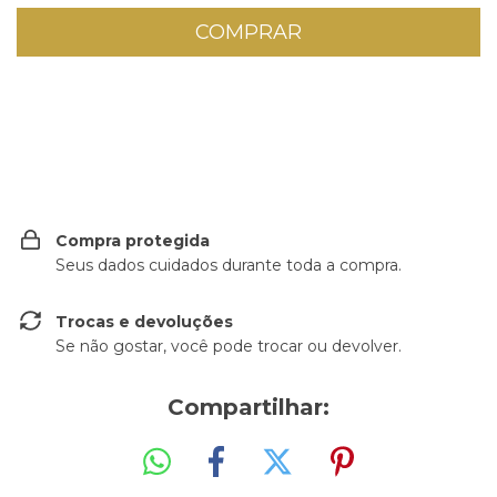
ALTERAR CEP
Entregas para o CEP:
Compra protegida
Seus dados cuidados durante toda a compra.
Trocas e devoluções
Se não gostar, você pode trocar ou devolver.
Compartilhar: