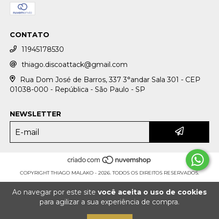
CONTATO
11945178530
thiago.discoattack@gmail.com
Rua Dom José de Barros, 337 3°andar Sala 301 - CEP
01038-000 - República - São Paulo - SP
NEWSLETTER
COPYRIGHT THIAGO MALAKO - 2026. TODOS OS DIREITOS RESERVADOS.
Ao navegar por este site
você aceita o uso de cookies
para agilizar a sua experiência de compra.