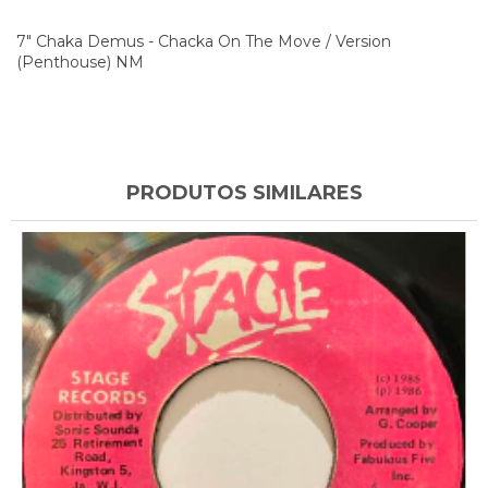
7" Chaka Demus - Chacka On The Move / Version
(Penthouse) NM
PRODUTOS SIMILARES