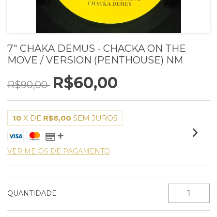
7" CHAKA DEMUS - CHACKA ON THE
MOVE / VERSION (PENTHOUSE) NM
R$60,00
R$90,00
10
X DE
R$6,00
SEM JUROS
VER MEIOS DE PAGAMENTO
QUANTIDADE