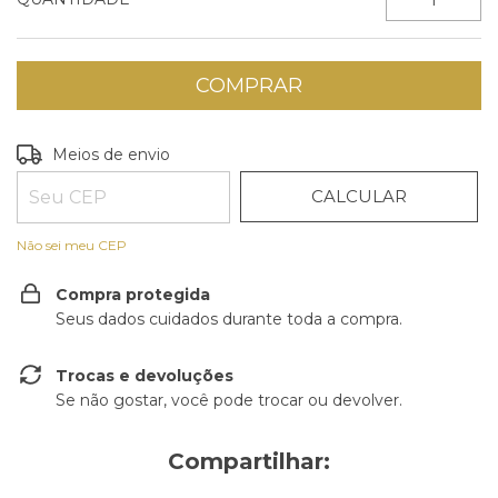
ALTERAR CEP
Entregas para o CEP:
Meios de envio
CALCULAR
Não sei meu CEP
Compra protegida
Seus dados cuidados durante toda a compra.
Trocas e devoluções
Se não gostar, você pode trocar ou devolver.
Compartilhar: