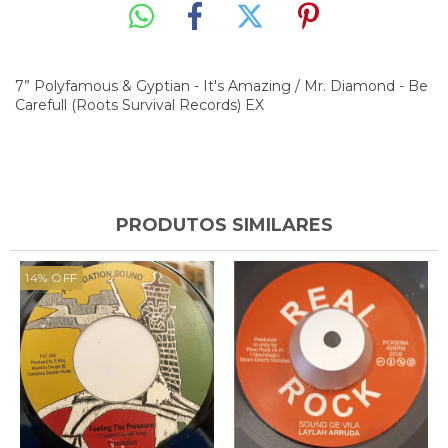
7” Polyfamous & Gyptian - It's Amazing / Mr. Diamond - Be
Carefull (Roots Survival Records) EX
PRODUTOS SIMILARES
14
%
OFF