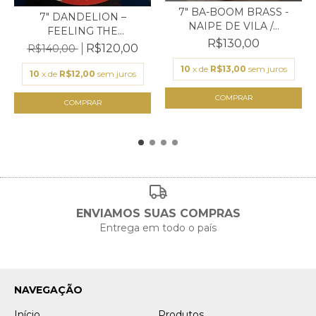
7" BA-BOOM BRASS -
7" DANDELION –
NAIPE DE VILA /...
FEELING THE
R$130,00
PRESSURE...
R$120,00
R$140,00
10
x de
R$13,00
sem juros
10
x de
R$12,00
sem juros
ENVIAMOS SUAS COMPRAS
Entrega em todo o país
NAVEGAÇÃO
Início
Produtos